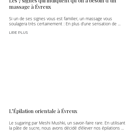
Les 7 signes qui indiquent qu’on a besoin d’un
massage à Évreux
Si un de ses signes vous est familier, un massage vous
soulagera très certainement : En plus d’une sensation de ...
LIRE PLUS
L’Épilation orientale à Évreux
Le sugaring par Meshi Mushki, un savoir-faire rare. En utilisant
la pâte de sucre, nous avons décidé d’élever nos épilations ...