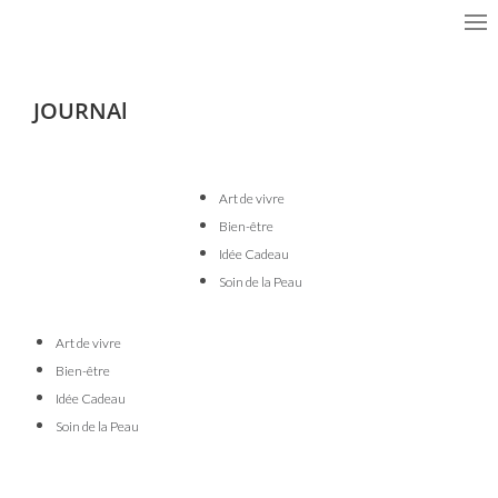
JOURNAl
Art de vivre
Bien-être
Idée Cadeau
Soin de la Peau
Art de vivre
Bien-être
Idée Cadeau
Soin de la Peau