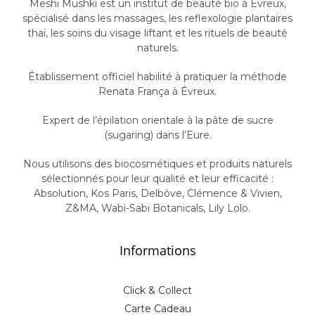
Meshi Mushki est un institut de beauté bio à Évreux,
spécialisé dans les massages, les reflexologie plantaires
thaï, les soins du visage liftant et les rituels de beauté
naturels.
Établissement officiel habilité à pratiquer la méthode
Renata França
à Évreux.
Expert de l’épilation orientale à la pâte de sucre
(sugaring) dans l’Eure.
Nous utilisons des biocosmétiques et produits naturels
sélectionnés pour leur qualité et leur efficacité :
Absolution
,
Kos Paris
,
Delbôve
,
Clémence & Vivien
,
Z&MA
,
Wabi-Sabi Botanicals
,
Lily Lolo
.
Informations
Click & Collect
Carte Cadeau