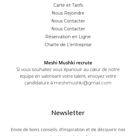
Carte et Tarifs
Nous Rejoindre
Nous Contacter
Nous Contacter
Réservation en Ligne
Charte de L’entreprise
Meshi Mushki recrute
Si vous souhaitez vous épanouir au cœur de notre
équipe en valorisant votre talent, envoyez votre
candidature à
meshimushki@gmail.com
Newsletter
Envie de bons conseils, d’inspiration et de découvrir nos