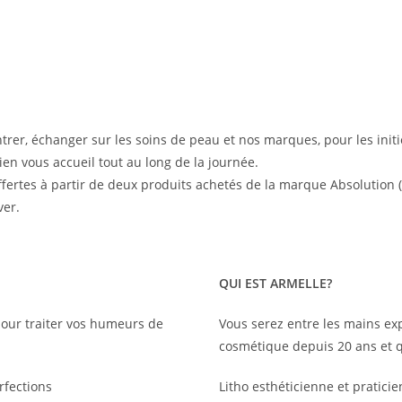
ntrer, échanger sur les soins de peau et nos marques, pour les initié
en vous accueil tout au long de la journée.
offertes à partir de deux produits achetés de la marque Absolutio
ver.
QUI EST ARMELLE?
pour traiter vos humeurs de
Vous serez entre les mains exp
cosmétique depuis 20 ans et 
rfections
Litho esthéticienne et pratici