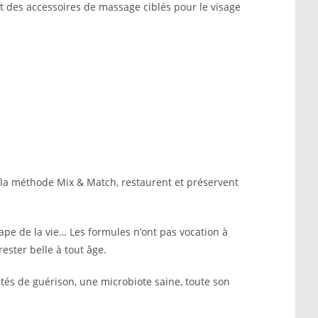
t des accessoires de massage ciblés pour le visage
r la méthode Mix & Match, restaurent et préservent
ape de la vie… Les formules n’ont pas vocation à
ester belle à tout âge.
ltés de guérison, une microbiote saine, toute son