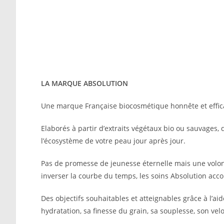
LA MARQUE ABSOLUTION
Une marque Française biocosmétique honnête et effic
Elaborés à partir d’extraits végétaux bio ou sauvages,
l’écosystème de votre peau jour après jour.
Pas de promesse de jeunesse éternelle mais une volonté
inverser la courbe du temps, les soins Absolution acco
Des objectifs souhaitables et atteignables grâce à l’a
hydratation, sa finesse du grain, sa souplesse, son vel