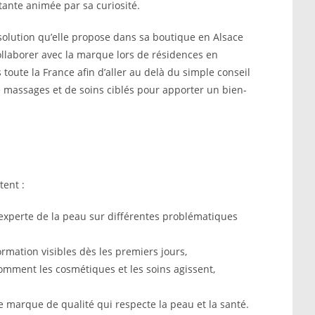
tante animée par sa curiosité.
olution qu’elle propose dans sa boutique en Alsace
ollaborer avec la marque lors de résidences en
 toute la France afin d’aller au delà du simple conseil
e massages et de soins ciblés pour apporter un bien-
tent :
 experte de la peau sur différentes problématiques
ormation visibles dès les premiers jours,
mment les cosmétiques et les soins agissent,
e marque de qualité qui respecte la peau et la santé.