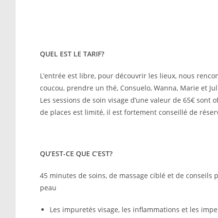
QUEL EST LE TARIF?
L’entrée est libre, pour découvrir les lieux, nous renco
coucou, prendre un thé, Consuelo, Wanna, Marie et Juli
Les sessions de soin visage d’une valeur de 65€ sont 
de places est limité, il est fortement conseillé de réser
QU’EST-CE QUE C’EST?
45 minutes de soins, de massage ciblé et de conseils 
peau
Les impuretés visage, les inflammations et les impe