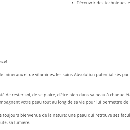
Découvrir des techniques e
ace!
 de minéraux et de vitamines, les soins Absolution potentialisés pa
 de rester soi, de se plaire, d’être bien dans sa peau à chaque ét
mpagnent votre peau tout au long de sa vie pour lui permettre de r
ide toujours bienvenue de la nature: une peau qui retrouve ses facu
outé, sa lumière.