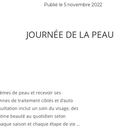
Publié le
5 novembre 2022
JOURNÉE DE LA PEAU
lèmes de peau et recevoir ses
nes de traitement ciblés et d’auto
ultation inclut un soin du visage, des
utine beauté au quotidien selon
haque saison et chaque étape de vie …