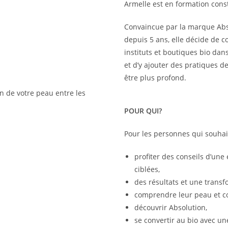
Armelle est en formation cons
Convaincue par la marque Abs
depuis 5 ans, elle décide de c
instituts et boutiques bio dans
et d’y ajouter des pratiques d
être plus profond.
n de votre peau entre les
POUR QUI?
Pour les personnes qui souhai
profiter des conseils d’une
ciblées,
des résultats et une transf
comprendre leur peau et co
découvrir Absolution,
se convertir au bio avec un