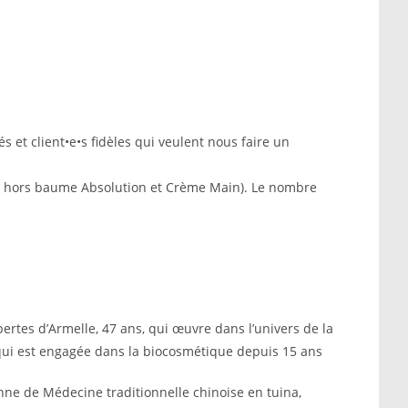
s et client•e•s fidèles qui veulent nous faire un
n ( hors baume Absolution et Crème Main). Le nombre
ertes d’
Armelle, 47 ans, qui œuvre dans l’univers de la
qui est engagée dans la biocosmétique depuis 15 ans
enne de Médecine traditionnelle chinoise en tuina,