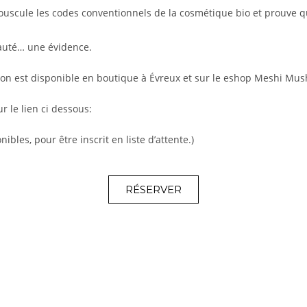
ouscule les codes conventionnels de la cosmétique bio et prouve qu
eauté… une évidence.
on est disponible en boutique à Évreux et sur le eshop Meshi Mus
 le lien ci dessous:
bles, pour être inscrit en liste d’attente.)
RÉSERVER