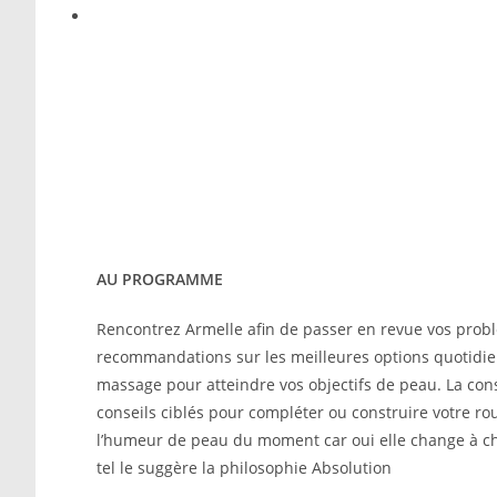
AU PROGRAMME
Rencontrez Armelle afin de passer en revue vos prob
recommandations sur les meilleures options quotidien
massage pour atteindre vos objectifs de peau. La cons
conseils ciblés pour compléter ou construire votre ro
l’humeur de peau du moment car oui elle change à c
tel le suggère la philosophie Absolution