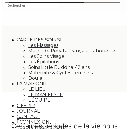
CARTE DES SOINS
Les Massages
Methode Renata França et silhouette
Les Soins Visage
Les Épilations
Soins Little Buddha -12 ans
Maternité & Cycles Féminins
Doula
LA MAISON
LE LIEU
LE MANIFESTE
L’ÉQUIPE
OFFRIR
JOURNAL
CONTACT
CONNEXION
Certaines périodes de la vie nous
Toggle website search