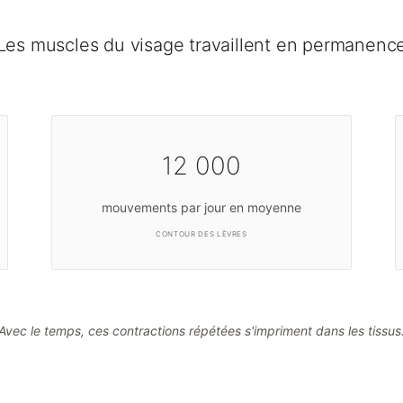
Les muscles du visage travaillent en permanenc
12 000
mouvements par jour en moyenne
CONTOUR DES LÈVRES
Avec le temps, ces contractions répétées s'impriment dans les tissus