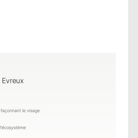
à Evreux
façonnant le visage.
 l'écosystème