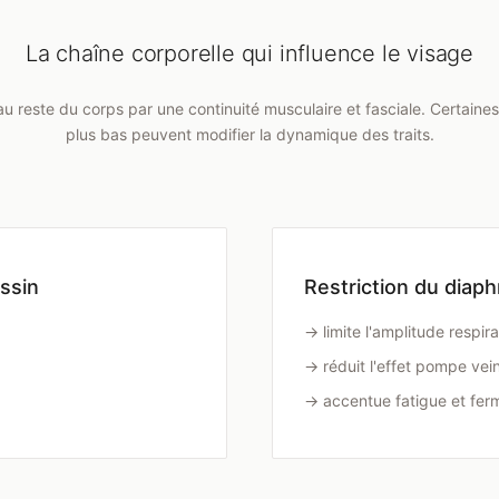
La chaîne corporelle qui influence le visage
 au reste du corps par une continuité musculaire et fasciale. Certaines 
plus bas peuvent modifier la dynamique des traits.
assin
Restriction du diap
→ limite l'amplitude respira
→ réduit l'effet pompe ve
→ accentue fatigue et ferm