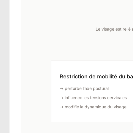
Le visage est relié
Restriction de mobilité du b
→ perturbe l'axe postural
→ influence les tensions cervicales
→ modifie la dynamique du visage