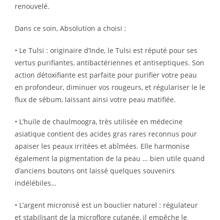
renouvelé.
Dans ce soin, Absolution a choisi :
• Le Tulsi : originaire d’Inde, le Tulsi est réputé pour ses
vertus purifiantes, antibactériennes et antiseptiques. Son
action détoxifiante est parfaite pour purifier votre peau
en profondeur, diminuer vos rougeurs, et régulariser le le
flux de sébum, laissant ainsi votre peau matifiée.
• L’huile de chaulmoogra, très utilisée en médecine
asiatique contient des acides gras rares reconnus pour
apaiser les peaux irritées et abîmées. Elle harmonise
également la pigmentation de la peau … bien utile quand
d’anciens boutons ont laissé quelques souvenirs
indélébiles…
• L’argent micronisé est un bouclier naturel : régulateur
et stabilisant de la microflore cutanée, il empêche le