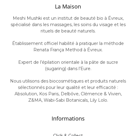
La Maison
Meshi Mushki est un institut de beauté bio à Évreux,
spécialisé dans les massages, les soins du visage et les
rituels de beauté naturels.
Établissement officiel habilité à pratiquer la méthode
Renata França Method
à Évreux.
Expert de l’épilation orientale à la pâte de sucre
(sugaring) dans l’Eure.
Nous utilisons des biocosmétiques et produits naturels
sélectionnés pour leur qualité et leur efficacité :
Absolution
,
Kos Paris
,
Delbôve
,
Clémence & Vivien
,
Z&MA
,
Wabi-Sabi Botanicals
,
Lily Lolo
.
Informations
Click & Collect