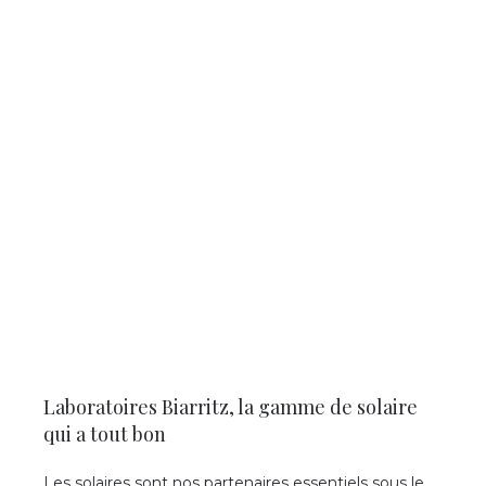
Laboratoires Biarritz, la gamme de solaire
qui a tout bon
Les solaires sont nos partenaires essentiels sous le