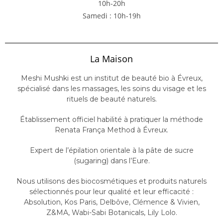
10h-20h
Samedi : 10h-19h
La Maison
Meshi Mushki est un institut de beauté bio à Évreux,
spécialisé dans les massages, les soins du visage et les
rituels de beauté naturels.
Établissement officiel habilité à pratiquer la méthode
Renata França Method
à Évreux.
Expert de l’épilation orientale à la pâte de sucre
(sugaring) dans l’Eure.
Nous utilisons des biocosmétiques et produits naturels
sélectionnés pour leur qualité et leur efficacité :
Absolution
,
Kos Paris
,
Delbôve
,
Clémence & Vivien
,
Z&MA
,
Wabi-Sabi Botanicals
,
Lily Lolo
.