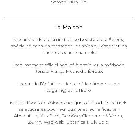
Samedi : 10h-19h
La Maison
Meshi Mushki est un institut de beauté bio à Évreux,
spécialisé dans les massages, les soins du visage et les
rituels de beauté naturels.
Établissement officiel habilité à pratiquer la méthode
Renata França Method
à Évreux.
Expert de l’épilation orientale à la pâte de sucre
(sugaring) dans l’Eure.
Nous utilisons des biocosmétiques et produits naturels
sélectionnés pour leur qualité et leur efficacité :
Absolution
,
Kos Paris
,
Delbôve
,
Clémence & Vivien
,
Z&MA
,
Wabi-Sabi Botanicals
,
Lily Lolo
.